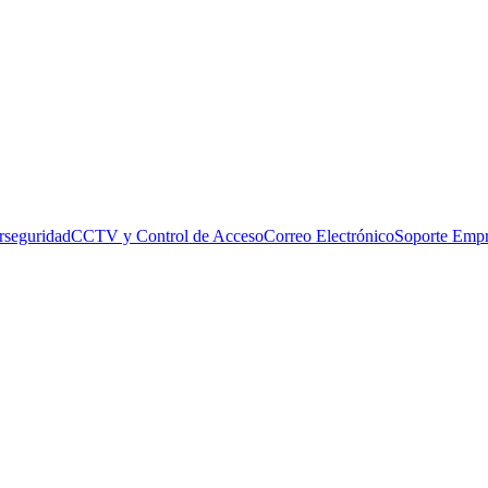
rseguridad
CCTV y Control de Acceso
Correo Electrónico
Soporte Empr