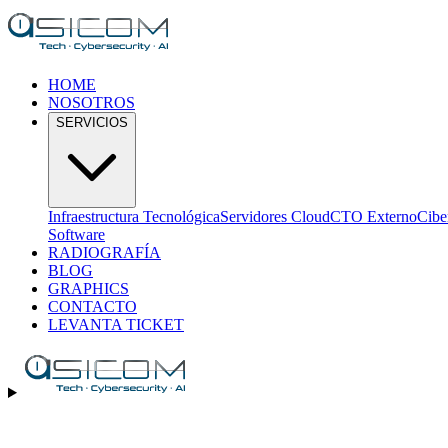
HOME
NOSOTROS
SERVICIOS
Infraestructura Tecnológica
Servidores Cloud
CTO Externo
Cibe
Software
RADIOGRAFÍA
BLOG
GRAPHICS
CONTACTO
LEVANTA TICKET