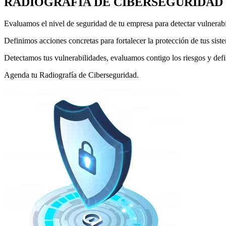
RADIOGRAFÍA DE CIBERSEGURIDAD
Evaluamos el nivel de seguridad de tu empresa para detectar vulnerabi
Definimos acciones concretas para fortalecer la protección de tus sist
Detectamos tus vulnerabilidades, evaluamos contigo los riesgos y def
Agenda tu Radiografía de Ciberseguridad.