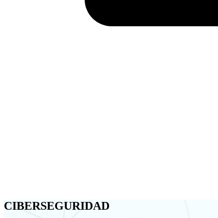
CIBERSEGURIDAD