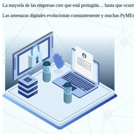
La mayoría de las empresas cree que está protegida… hasta que ocurre
Las amenazas digitales evolucionan constantemente y muchas PyMEs n