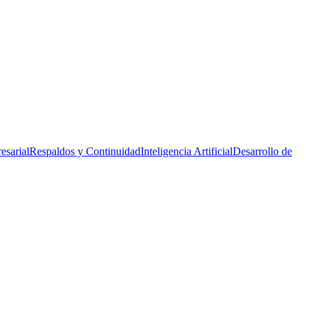
esarial
Respaldos y Continuidad
Inteligencia Artificial
Desarrollo de