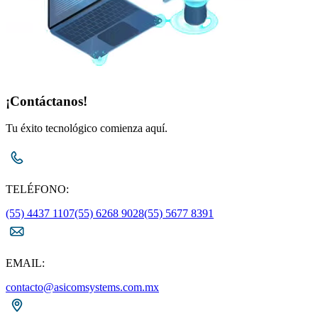
¡Contáctanos!
Tu éxito tecnológico comienza aquí.
TELÉFONO:
(55) 4437 1107
(55) 6268 9028
(55) 5677 8391
EMAIL:
contacto@asicomsystems.com.mx